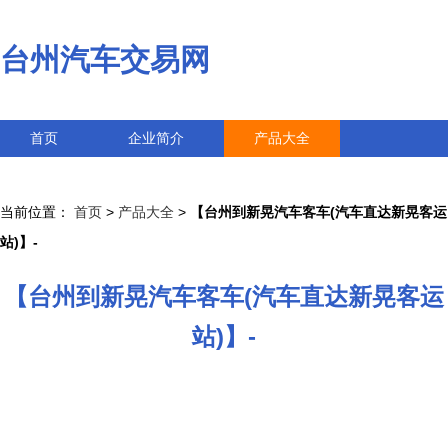
台州汽车交易网
首页
企业简介
产品大全
联系我们
企业信息
访客留言
当前位置：
首页
>
产品大全
>
【台州到新晃汽车客车(汽车直达新晃客运
站)】-
【台州到新晃汽车客车(汽车直达新晃客运
站)】-