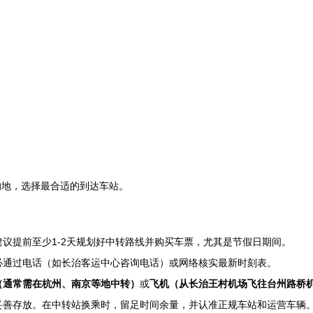
的地，选择最合适的到达车站。
议提前至少1-2天规划好中转路线并购买车票，尤其是节假日期间。
必通过电话（如长治客运中心咨询电话）或网络核实最新时刻表。
（通常需在杭州、南京等地中转）
或
飞机（从长治王村机场飞往台州路桥
妥善存放。在中转站换乘时，留足时间余量，并认准正规车站和运营车辆