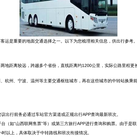
车客运是重要的地面交通选择之一。以下为您梳理相关信息，供出行参考
两地距离较远，跨越多个省份，直线距离约1200公里，实际公路里程更
州、杭州、宁波、温州等主要交通枢纽城市，再在这些城市的中转站换乘
建议出行前务必通过车站官方渠道或正规出行APP查询最新班次。
台（如“山西联网售票”等）或第三方旅行APP进行查询和购票。由于是
小时以上，具体取决于中转路线和班次衔接情况。