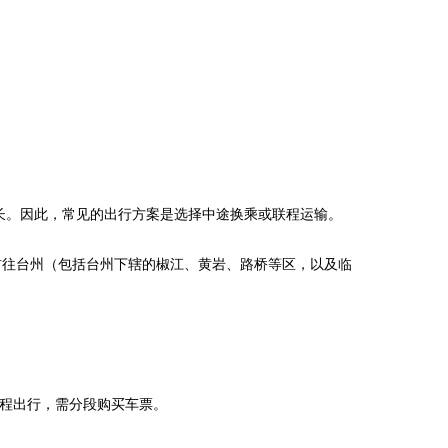
。
长。因此，常见的出行方案是选择中途换乘或联程运输。
前往台州（包括台州下辖的椒江、黄岩、路桥等区，以及临
联程出行，需分段购买车票。