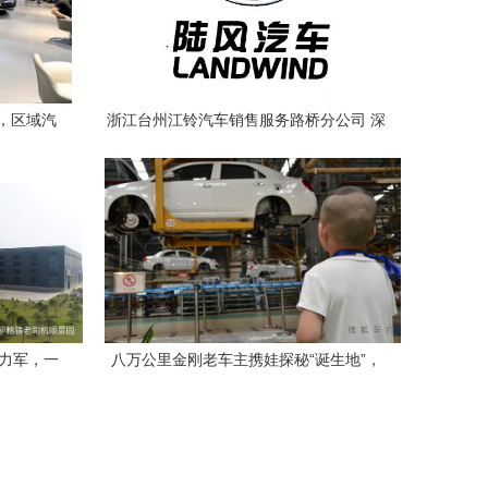
，区域汽
浙江台州江铃汽车销售服务路桥分公司 深
耕台州，服务为本的汽车专业平台
生力军，一
八万公里金刚老车主携娃探秘“诞生地”，
市场
台州工厂见证国民家轿的硬核本色