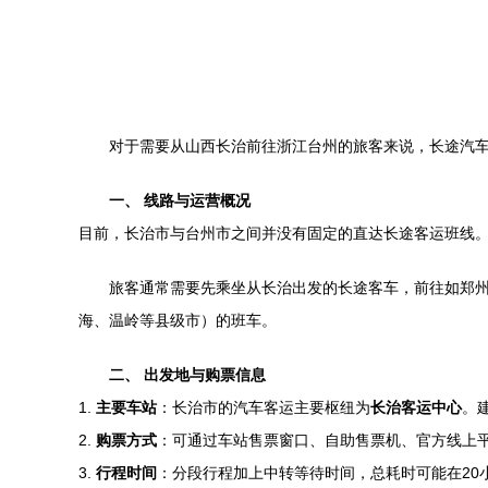
对于需要从山西长治前往浙江台州的旅客来说，长途汽
一、 线路与运营概况
目前，长治市与台州市之间并没有固定的直达长途客运班线。
旅客通常需要先乘坐从长治出发的长途客车，前往如郑
海、温岭等县级市）的班车。
二、 出发地与购票信息
1.
主要车站
：长治市的汽车客运主要枢纽为
长治客运中心
。
2.
购票方式
：可通过车站售票窗口、自助售票机、官方线上平
3.
行程时间
：分段行程加上中转等待时间，总耗时可能在20