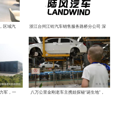
，区域汽
浙江台州江铃汽车销售服务路桥分公司 深
耕台州，服务为本的汽车专业平台
生力军，一
八万公里金刚老车主携娃探秘“诞生地”，
市场
台州工厂见证国民家轿的硬核本色