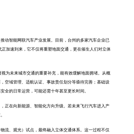
，推动智能网联汽车产业发展。目前，台州的多家汽车企业已
代正加速到来，它不仅将重塑地面交通，更在催生人们对立体
被视为未来城市交通的重要补充，能有效缓解地面拥堵。从概
面，空域管理、适航认证、事故责任划分等亟待完善；基础设
高安全的日常运营，可能还需十年甚至更长时间。
力，正在向新能源、智能化方向升级。若未来飞行汽车进入产
求。
、物流、观光）试点，最终融入立体交通体系。这一过程不仅