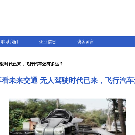
联系我们
企业信息
访客留言
驾驶时代已来，飞行汽车还有多远？
车看未来交通 无人驾驶时代已来，飞行汽车