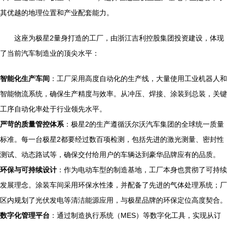
其优越的地理位置和产业配套能力。
这座为极星2量身打造的工厂，由浙江吉利控股集团投资建设，体现
了当前汽车制造业的顶尖水平：
智能化生产车间
：工厂采用高度自动化的生产线，大量使用工业机器人和
智能物流系统，确保生产精度与效率。从冲压、焊接、涂装到总装，关键
工序自动化率处于行业领先水平。
严苛的质量管控体系
：极星2的生产遵循沃尔沃汽车集团的全球统一质量
标准。每一台极星2都要经过数百项检测，包括先进的激光测量、密封性
测试、动态路试等，确保交付给用户的车辆达到豪华品牌应有的品质。
环保与可持续设计
：作为电动车型的制造基地，工厂本身也贯彻了可持续
发展理念。涂装车间采用环保水性漆，并配备了先进的气体处理系统；厂
区内规划了光伏发电等清洁能源应用，与极星品牌的环保定位高度契合。
数字化管理平台
：通过制造执行系统（MES）等数字化工具，实现从订