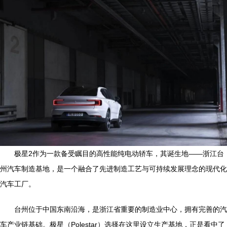
极星2作为一款备受瞩目的高性能纯电动轿车，其诞生地——浙江台
州汽车制造基地，是一个融合了先进制造工艺与可持续发展理念的现代化
汽车工厂。
台州位于中国东南沿海，是浙江省重要的制造业中心，拥有完善的汽
车产业链基础。极星（Polestar）选择在这里设立生产基地，正是看中了