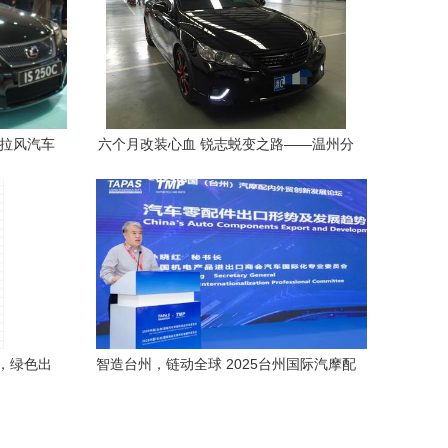
合拉风汽车
六个月改装心血 锐志蜕变之路——温州分
会版主求认证，台州汽车情缘
，绿色出
智造台州，链动全球 2025台州国际汽摩配
展盛大开幕，科技创新引领汽车新生态