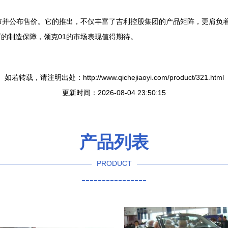
市并公布售价。它的推出，不仅丰富了吉利控股集团的产品矩阵，更肩负着
的制造保障，领克01的市场表现值得期待。
如若转载，请注明出处：http://www.qichejiaoyi.com/product/321.html
更新时间：2026-08-04 23:50:15
产品列表
PRODUCT
----------------