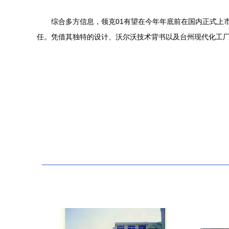
综合多方信息，领克01有望在今年年底前在国内正式上
任。凭借其独特的设计、沃尔沃技术背书以及台州现代化工厂