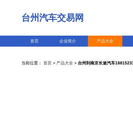
台州汽车交易网
首页
企业简介
产品大全
当前位置：
首页
>
产品大全
>
台州到南京长途汽车18815233