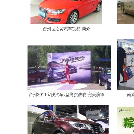
台州世之贸汽车贸易-简介
台州2011宝骏汽车v型弯挑战赛 完美演绎
南