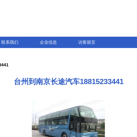
联系我们
企业信息
访客留言
441
台州到南京长途汽车18815233441