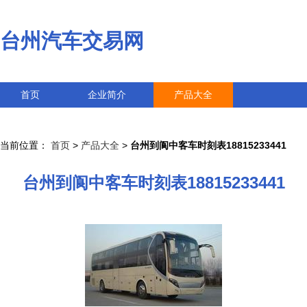
台州汽车交易网
首页
企业简介
产品大全
联系我们
企业信息
访客留言
当前位置：
首页
>
产品大全
>
台州到阆中客车时刻表18815233441
台州到阆中客车时刻表18815233441