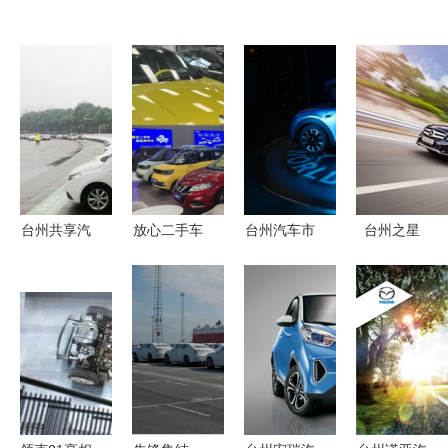
台州共享汽
放心二手车
台州汽车市
台州之星
车动态全解
再添两城，
场全景 行
引领台州高
析 近期市
淘车车台
情、资讯与
端汽车销售
场发展与未
州、湖州双
购车指南
与服务的典
来趋势
店联袂登
范
场，开启品
质购车新篇
章