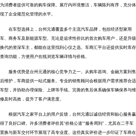
为消费者提供可靠的购车保障。展厅内环境整洁，车辆陈列有序，充分体
现了企业规范化管理的水平。
在车型选择上，台州元通覆盖多个主流汽车品牌，包括经济型家用
车、商务车及新能源车型。无论是追求性价比的首次购车用户，还是升级
换代的资深车主，都能在这里找到心仪之选。车商汇平台还提供实时库存
查询功能，方便用户在线浏览车辆详情与价格。
服务优势是台州元通的核心竞争力之一。从购车咨询、金融方案到售
后维护，车商提供一站式服务。专业的销售顾问会根据用户需求推荐合适
车型，并协助办理保险、上牌等手续。完善的售后体系确保车辆保养与维
修及时高效，提升了客户满意度。
根据汽车之家平台上的用户反馈，台州元通以诚信经营和贴心服务赢
得了良好口碑。许多消费者评价其“价格公道”“服务周到”，尤其在二手车
置换与新车交付环节展现了高专业度。这些真实评价进一步印证了车商在