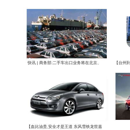
快讯 | 商务部:二手车出口业务将在北京、
【台州到
天津、上海等地试点
【血比油贵,安全才是王道 东风雪铁龙世嘉