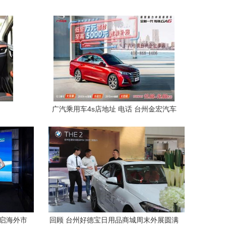
广汽乘用车4s店地址 电话 台州金宏汽车
销售服务 易车网
开启海外市
回顾 台州好德宝日用品商城周末外展圆满